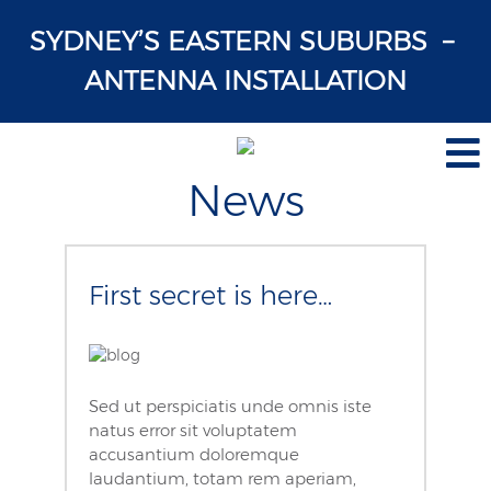
SYDNEY’S EASTERN SUBURBS –
ANTENNA INSTALLATION
News
First secret is here…
Sed ut perspiciatis unde omnis iste
natus error sit voluptatem
accusantium doloremque
laudantium, totam rem aperiam,